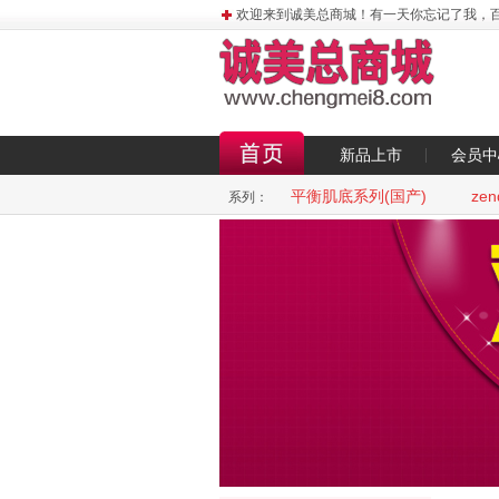
欢迎来到诚美总商城！有一天你忘记了我，百
新品上市
会员中
平衡肌底系列(国产)
ze
系列：