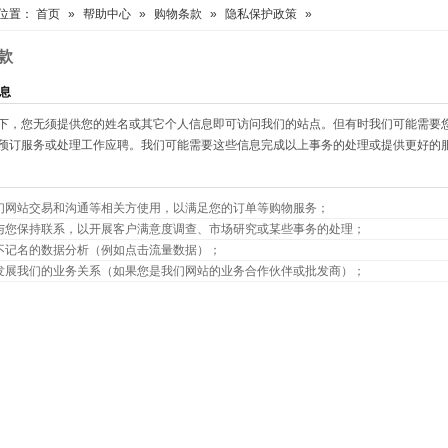
位置：
首页
»
帮助中心
»
购物条款
»
隐私保护政策
»
款
息
下，您无须提供您的姓名或其它个人信息即可访问我们的站点。但有时我们可能需要
预订服务或处理工作应聘。我们可能需要这些信息完成以上事务的处理或提供更好的
们网站交易和沟通等相关方使用，以满足您的订单等购物服务；
与您保持联系，以开展客户满意度调查、市场研究或某些事务的处理；
不记名的数据分析（例如点击流量数据）；
发展我们的业务关系（如果您是我们网站的业务合作伙伴或批发商）；