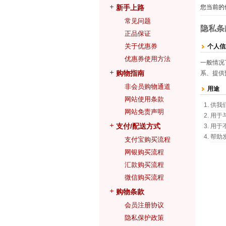
新手上路
您当前的
常见问题
隐私条
正品保证
关于优惠券
个人信
优惠券使用方法
一般情况
购物指南
系、提供
非会员购物通道
用途
网站使用条款
供我
网站免责声明
用于
支付/配送方式
用于
帮助
支付宝购买流程
网银购买流程
汇款购买流程
微信购买流程
购物条款
会员注册协议
隐私保护政策