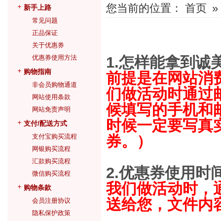
您当前的位置：
首页
»
新手上路
常见问题
正品保证
关于优惠券
优惠券使用方法
1.怎样能拿到诚
购物指南
前提是在网站消
非会员购物通道
们做活动时通过
网站使用条款
候填写的手机和
网站免责声明
时候一定要写真
支付/配送方式
支付宝购买流程
券。）
网银购买流程
汇款购买流程
2.优惠券使用时
微信购买流程
我们做活动时，
购物条款
送给您，文件内
会员注册协议
隐私保护政策