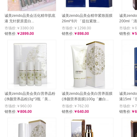
诚美zendo品美会活化精华肌底
诚美zendo品美会精华紧致面膜
诚美zen
液 无针胶原蛋白...
26ml*8片 「提拉紧致...
200ml
市场价:￥3380.00
市场价:￥1298.00
市场价:￥61
销售价:
￥2899.00
销售价:
￥898.00
销售价:
￥5
诚美zendo品美会美白营养晶粉
诚美zendo品美会美白营养面膜
诚美zen
(净颜营养晶粉)3g*3瓶「美...
(净颜营养面膜)100g「嫩白...
液15ml「强
市场价:￥960.00
市场价:￥762.00
市场价:￥79
销售价:
￥806.00
销售价:
￥640.00
销售价:
￥6