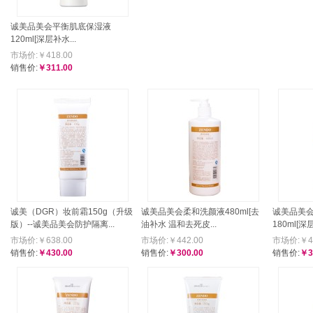
诚美品美会平衡肌底保湿液
120ml[深层补水...
市场价:￥418.00
销售价:
￥311.00
诚美（DGR）妆前霜150g（升级
诚美品美会柔和洗颜液480ml[去
诚美品美
版）--诚美品美会防护隔离...
油补水 温和去死皮...
180ml[深层
市场价:￥638.00
市场价:￥442.00
市场价:￥41
销售价:
￥430.00
销售价:
￥300.00
销售价:
￥3