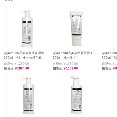
诚美zendo品美会舒缓保湿液
诚美zendo品美会营养凝胶R
诚美zen
300ml「去油补水 收缩毛孔...
100g「补水保湿...
500ml
市场价:￥1290.00
市场价:￥1380.00
市场价:￥11
销售价:
￥1084.00
销售价:
￥1159.00
销售价:
￥9