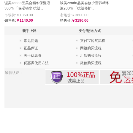
诚美zendo品美会精华保湿液
诚美zendo品美会修护营养精华
300ml「保湿锁水 抗皱...
液200ml「抗皱修护...
市场价:￥1360.00
市场价:￥3800.00
销售价:
￥1140.00
销售价:
￥3190.00
新手上路
支付/配送方式
常见问题
支付宝购买流程
正品保证
网银购买流程
关于优惠券
汇款购买流程
优惠券使用方法
微信购买流程
诚信认证：
Pow
苏