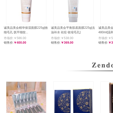
诚美品美会精华保湿面膜225g[收
诚美品美会平衡肌底面膜225g[去
诚美品美
细毛孔 抚平细纹...
油补水 祛痘 收缩毛孔]
480ml[温
市场价:￥586.00
市场价:￥538.00
市场价:￥57
销售价:
￥400.00
销售价:
￥369.00
销售价:
￥3