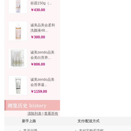
前霜150g（...
￥430.00
诚美品美会柔和
洗颜液48...
￥300.00
诚美zendo品美
会美白营养...
￥806.00
诚美zendo品美
会营养凝...
￥1159.00
清除列表
|
查看所有
新手上路
支付/配送方式
常见问题
支付宝购买流程