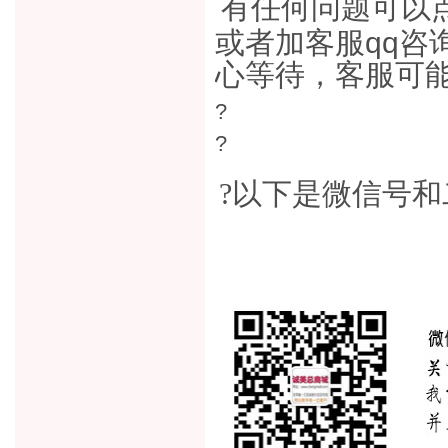
有任何问题可以
或者加客服qq咨
心等待，客服可
?
?
?以下是微信号